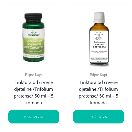
Biljne Kapi
Biljne Kapi
Tinktura od crvene
Tinktura od crvene
djeteline /Trifolium
djeteline /Trifolium
pratense/ 50 ml – 5
pratense/ 50 ml – 5
komada
komada
PROČITAJ VIŠE
PROČITAJ VIŠE