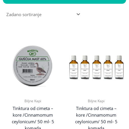
Biljne Kapi
Biljne Kapi
Tinktura od cimeta –
Tinktura od cimeta –
kore /Cinnamomum
kore /Cinnamomum
ceylonicum/ 50 ml- 5
ceylonicum/ 50 ml- 5
komada
komada