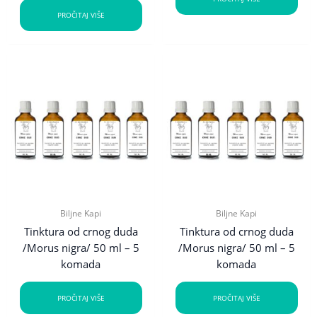
PROČITAJ VIŠE
Biljne Kapi
Biljne Kapi
Tinktura od crnog duda
Tinktura od crnog duda
/Morus nigra/ 50 ml – 5
/Morus nigra/ 50 ml – 5
komada
komada
PROČITAJ VIŠE
PROČITAJ VIŠE