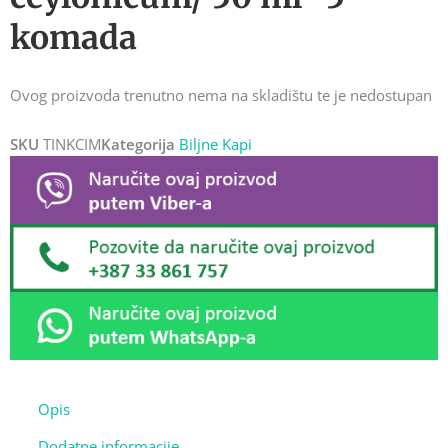
komada
Ovog proizvoda trenutno nema na skladištu te je nedostupan
SKU
TINKCIM
Kategorija
Biljne Kapi
Opis
Dodatne informacije