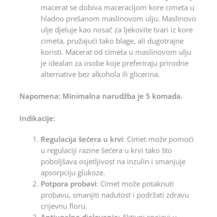
macerat se dobiva maceracijom kore cimeta u
hladno prešanom maslinovom ulju. Maslinovo
ulje djeluje kao nosač za ljekovite tvari iz kore
cimeta, pružajući tako blage, ali dugotrajne
koristi. Macerat od cimeta u maslinovom ulju
je idealan za osobe koje preferiraju prirodne
alternative bez alkohola ili glicerina.
Napomena: Minimalna narudžba je 5 komada.
Indikacije:
Regulacija šećera u krvi
: Cimet može pomoći
u regulaciji razine šećera u krvi tako što
poboljšava osjetljivost na inzulin i smanjuje
apsorpciju glukoze.
Potpora probavi
: Cimet može potaknuti
probavu, smanjiti nadutost i podržati zdravu
crijevnu floru.