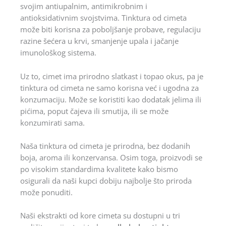
svojim antiupalnim, antimikrobnim i
antioksidativnim svojstvima. Tinktura od cimeta
može biti korisna za poboljšanje probave, regulaciju
razine šećera u krvi, smanjenje upala i jačanje
imunološkog sistema.
Uz to, cimet ima prirodno slatkast i topao okus, pa je
tinktura od cimeta ne samo korisna već i ugodna za
konzumaciju. Može se koristiti kao dodatak jelima ili
pićima, poput čajeva ili smutija, ili se može
konzumirati sama.
Naša tinktura od cimeta je prirodna, bez dodanih
boja, aroma ili konzervansa. Osim toga, proizvodi se
po visokim standardima kvalitete kako bismo
osigurali da naši kupci dobiju najbolje što priroda
može ponuditi.
Naši ekstrakti od kore cimeta su dostupni u tri