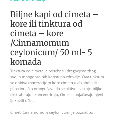
Biljne kapi od cimeta –
kore ili tinktura od
cimeta – kore
/Cinnamomum
ceylonicum/ 50 ml- 5
komada
Tinktura od cimeta je posebna i dragocjena zbog
svojih mnogobrojnih koristi po zdravlje. Ova tinktura
se dobiva maceracijom kore cimeta u alkoholu ili
glicerinu, što omogućava da se aktivni sastojci biljke
ekstrahiraju i koncentriraju, čime se pojačavaju njeni
ljekoviti učinci.
Cimet (Cinnamomum ceylonicum) je poznat po