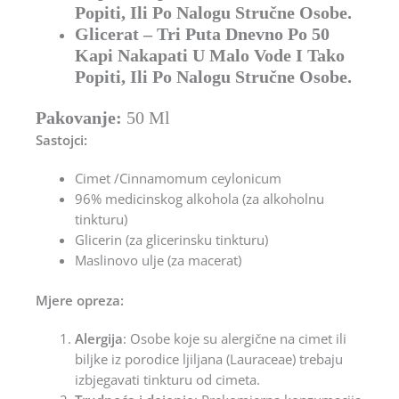
Popiti, Ili Po Nalogu Stručne Osobe.
Glicerat – Tri Puta Dnevno Po 50
Kapi Nakapati U Malo Vode I Tako
Popiti, Ili Po Nalogu Stručne Osobe.
Pakovanje:
50 Ml
Sastojci:
Cimet /Cinnamomum ceylonicum
96% medicinskog alkohola (za alkoholnu
tinkturu)
Glicerin (za glicerinsku tinkturu)
Maslinovo ulje (za macerat)
Mjere opreza:
Alergija
: Osobe koje su alergične na cimet ili
biljke iz porodice ljiljana (Lauraceae) trebaju
izbjegavati tinkturu od cimeta.