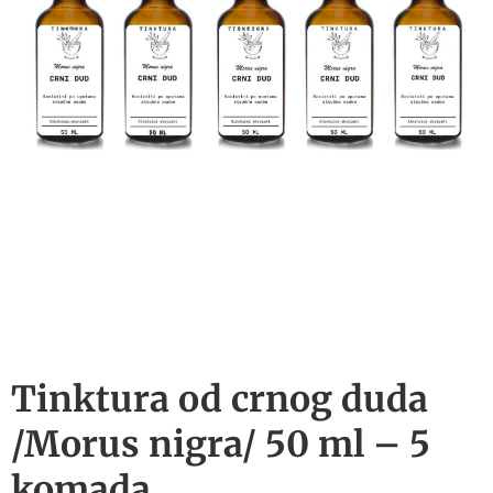
Tinktura od crnog duda
/Morus nigra/ 50 ml – 5
komada