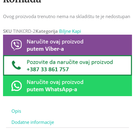
Ovog proizvoda trenutno nema na skladištu te je nedostupan
SKU
TINKCRD-2
Kategorija
Biljne Kapi
Opis
Dodatne informacije