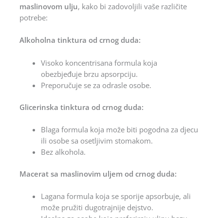
maslinovom ulju
, kako bi zadovoljili vaše različite
potrebe:
Alkoholna tinktura od crnog duda:
Visoko koncentrisana formula koja
obezbjeđuje brzu apsorpciju.
Preporučuje se za odrasle osobe.
Glicerinska tinktura od crnog duda:
Blaga formula koja može biti pogodna za djecu
ili osobe sa osetljivim stomakom.
Bez alkohola.
Macerat sa maslinovim uljem od crnog duda:
Lagana formula koja se sporije apsorbuje, ali
može pružiti dugotrajnije dejstvo.