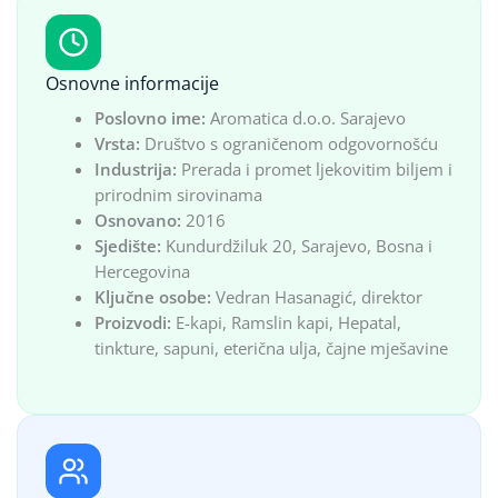
Osnovne informacije
Poslovno ime:
Aromatica d.o.o. Sarajevo
Vrsta:
Društvo s ograničenom odgovornošću
Industrija:
Prerada i promet ljekovitim biljem i
prirodnim sirovinama
Osnovano:
2016
Sjedište:
Kundurdžiluk 20, Sarajevo, Bosna i
Hercegovina
Ključne osobe:
Vedran Hasanagić, direktor
Proizvodi:
E-kapi, Ramslin kapi, Hepatal,
tinkture, sapuni, eterična ulja, čajne mješavine