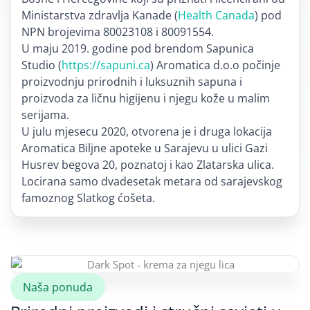
Ministarstva zdravlja Kanade (
Health Canada
) pod
NPN brojevima 80023108 i 80091554.
U maju 2019. godine pod brendom Sapunica
Studio (
https://sapuni.ca
) Aromatica d.o.o počinje
proizvodnju prirodnih i luksuznih sapuna i
proizvoda za ličnu higijenu i njegu kože u malim
serijama.
U julu mjesecu 2020, otvorena je i druga lokacija
Aromatica Biljne apoteke u Sarajevu u ulici Gazi
Husrev begova 20, poznatoj i kao Zlatarska ulica.
Locirana samo dvadesetak metara od sarajevskog
famoznog Slatkog ćošeta.
Naša ponuda