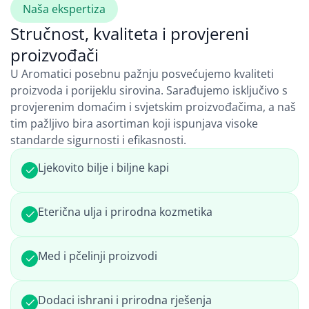
Naša ekspertiza
Stručnost, kvaliteta i provjereni
proizvođači
U Aromatici posebnu pažnju posvećujemo kvaliteti
proizvoda i porijeklu sirovina. Sarađujemo isključivo s
provjerenim domaćim i svjetskim proizvođačima, a naš
tim pažljivo bira asortiman koji ispunjava visoke
standarde sigurnosti i efikasnosti.
Ljekovito bilje i biljne kapi
Eterična ulja i prirodna kozmetika
Med i pčelinji proizvodi
Dodaci ishrani i prirodna rješenja