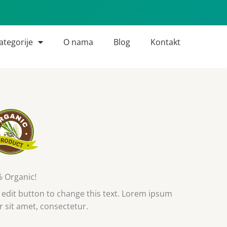
ategorije
O nama
Blog
Kontakt
 Organic!
k edit button to change this text. Lorem ipsum
r sit amet, consectetur.