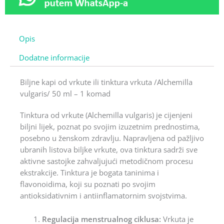
Opis
Dodatne informacije
Biljne kapi od vrkute ili tinktura vrkuta /Alchemilla
vulgaris/ 50 ml – 1 komad
Tinktura od vrkute (Alchemilla vulgaris) je cijenjeni
biljni lijek, poznat po svojim izuzetnim prednostima,
posebno u ženskom zdravlju. Napravljena od pažljivo
ubranih listova biljke vrkute, ova tinktura sadrži sve
aktivne sastojke zahvaljujući metodičnom procesu
ekstrakcije. Tinktura je bogata taninima i
flavonoidima, koji su poznati po svojim
antioksidativnim i antiinflamatornim svojstvima.
Regulacija menstrualnog ciklusa:
Vrkuta je