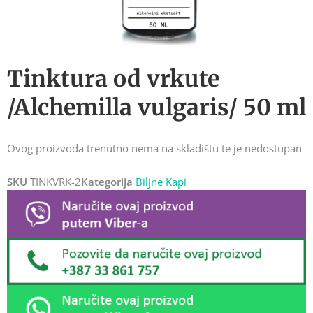
Tinktura od vrkute
/Alchemilla vulgaris/ 50 ml
Ovog proizvoda trenutno nema na skladištu te je nedostupan
SKU
TINKVRK-2
Kategorija
Biljne Kapi