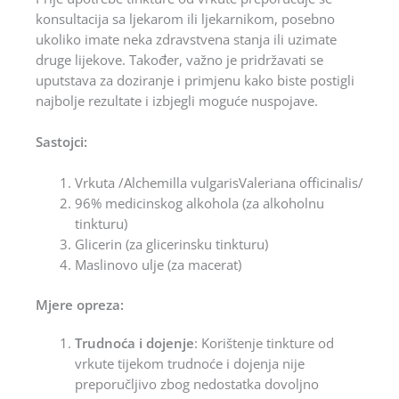
konsultacija sa ljekarom ili ljekarnikom, posebno
ukoliko imate neka zdravstvena stanja ili uzimate
druge lijekove. Također, važno je pridržavati se
uputstava za doziranje i primjenu kako biste postigli
najbolje rezultate i izbjegli moguće nuspojave.
Sastojci:
Vrkuta /Alchemilla vulgarisValeriana officinalis/
96% medicinskog alkohola (za alkoholnu
tinkturu)
Glicerin (za glicerinsku tinkturu)
Maslinovo ulje (za macerat)
Mjere opreza:
Trudnoća i dojenje
: Korištenje tinkture od
vrkute tijekom trudnoće i dojenja nije
preporučljivo zbog nedostatka dovoljno