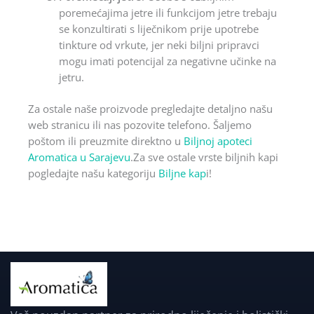
poremećajima jetre ili funkcijom jetre trebaju
se konzultirati s liječnikom prije upotrebe
tinkture od vrkute, jer neki biljni pripravci
mogu imati potencijal za negativne učinke na
jetru.
Za ostale naše proizvode pregledajte detaljno našu
web stranicu ili nas pozovite telefono. Šaljemo
poštom ili preuzmite direktno u
Biljnoj apoteci
Aromatica u Sarajevu
.Za sve ostale vrste biljnih kapi
pogledajte našu kategoriju
Biljne kap
i!