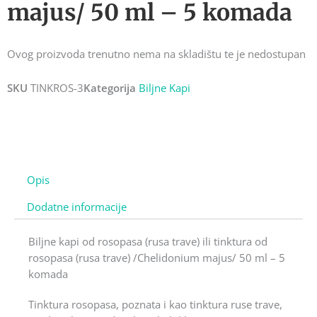
majus/ 50 ml – 5 komada
Ovog proizvoda trenutno nema na skladištu te je nedostupan
SKU
TINKROS-3
Kategorija
Biljne Kapi
Opis
Dodatne informacije
Biljne kapi od rosopasa (rusa trave) ili tinktura od
rosopasa (rusa trave) /Chelidonium majus/ 50 ml – 5
komada
Tinktura rosopasa, poznata i kao tinktura ruse trave,