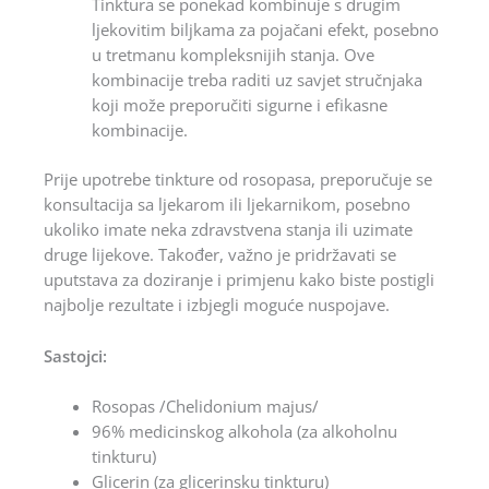
Tinktura se ponekad kombinuje s drugim
ljekovitim biljkama za pojačani efekt, posebno
u tretmanu kompleksnijih stanja. Ove
kombinacije treba raditi uz savjet stručnjaka
koji može preporučiti sigurne i efikasne
kombinacije.
Prije upotrebe tinkture od rosopasa, preporučuje se
konsultacija sa ljekarom ili ljekarnikom, posebno
ukoliko imate neka zdravstvena stanja ili uzimate
druge lijekove. Također, važno je pridržavati se
uputstava za doziranje i primjenu kako biste postigli
najbolje rezultate i izbjegli moguće nuspojave.
Sastojci:
Rosopas /Chelidonium majus/
96% medicinskog alkohola (za alkoholnu
tinkturu)
Glicerin (za glicerinsku tinkturu)