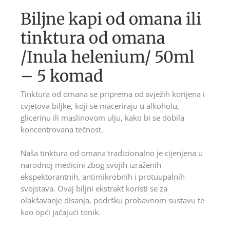
Biljne kapi od omana ili
tinktura od omana
/Inula helenium/ 50ml
– 5 komad
Tinktura od omana se priprema od svježih korijena i
cvjetova biljke, koji se maceriraju u alkoholu,
glicerinu ili maslinovom ulju, kako bi se dobila
koncentrovana tečnost.
Naša tinktura od omana tradicionalno je cijenjena u
narodnoj medicini zbog svojih izraženih
ekspektorantnih, antimikrobnih i protuupalnih
svojstava. Ovaj biljni ekstrakt koristi se za
olakšavanje disanja, podršku probavnom sustavu te
kao opći jačajući tonik.