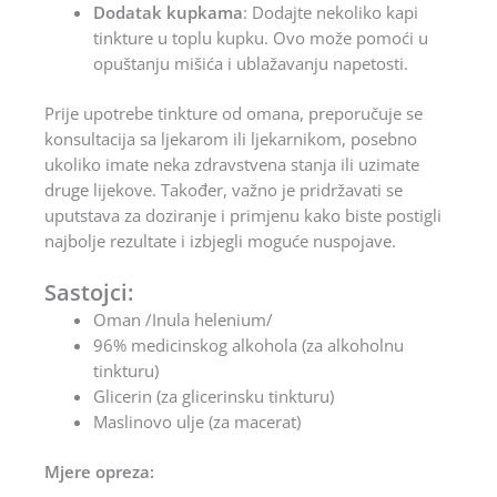
Dodatak kupkama
:
Dodajte nekoliko kapi
tinkture u toplu kupku. Ovo može pomoći u
opuštanju mišića i ublažavanju napetosti.
Prije upotrebe tinkture od omana, preporučuje se
konsultacija sa ljekarom ili ljekarnikom, posebno
ukoliko imate neka zdravstvena stanja ili uzimate
druge lijekove. Također, važno je pridržavati se
uputstava za doziranje i primjenu kako biste postigli
najbolje rezultate i izbjegli moguće nuspojave.
Sastojci:
Oman /Inula helenium/
96% medicinskog alkohola (za alkoholnu
tinkturu)
Glicerin (za glicerinsku tinkturu)
Maslinovo ulje (za macerat)
Mjere opreza: