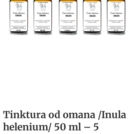
Tinktura od omana /Inula
helenium/ 50 ml – 5