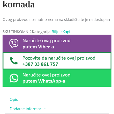
komada
Ovog proizvoda trenutno nema na skladištu te je nedostupan
SKU
TINKOMN-2
Kategorija
Biljne Kapi
Opis
Dodatne informacije