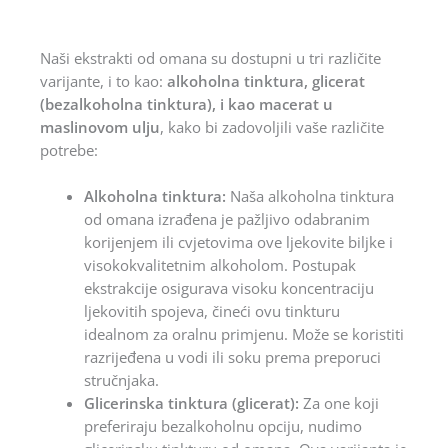
Naši ekstrakti od omana su dostupni u tri različite
varijante, i to kao:
alkoholna tinktura, glicerat
(bezalkoholna tinktura), i kao macerat u
maslinovom ulju
, kako bi zadovoljili vaše različite
potrebe:
Alkoholna tinktura:
Naša alkoholna tinktura
od omana izrađena je pažljivo odabranim
korijenjem ili cvjetovima ove ljekovite biljke i
visokokvalitetnim alkoholom. Postupak
ekstrakcije osigurava visoku koncentraciju
ljekovitih spojeva, čineći ovu tinkturu
idealnom za oralnu primjenu. Može se koristiti
razrijeđena u vodi ili soku prema preporuci
stručnjaka.
Glicerinska tinktura (glicerat):
Za one koji
preferiraju bezalkoholnu opciju, nudimo