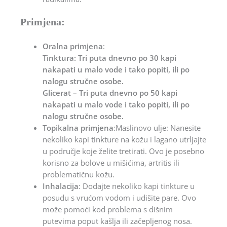
Primjena:
Oralna primjena
:
Tinktura: Tri puta dnevno po 30 kapi
nakapati u malo vode i tako popiti, ili po
nalogu stručne osobe.
Glicerat – Tri puta dnevno po 50 kapi
nakapati u malo vode i tako popiti, ili po
nalogu stručne osobe.
Topikalna primjena
:Maslinovo ulje: Nanesite
nekoliko kapi tinkture na kožu i lagano utrljajte
u područje koje želite tretirati. Ovo je posebno
korisno za bolove u mišićima, artritis ili
problematičnu kožu.
Inhalacija
:
Dodajte nekoliko kapi tinkture u
posudu s vrućom vodom i udišite pare. Ovo
može pomoći kod problema s dišnim
putevima poput kašlja ili začepljenog nosa.