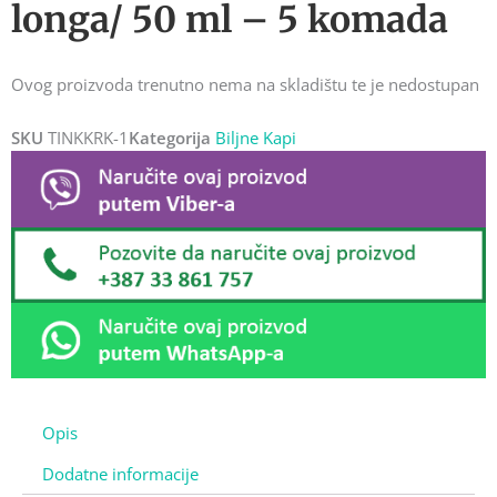
longa/ 50 ml – 5 komada
Ovog proizvoda trenutno nema na skladištu te je nedostupan
SKU
TINKKRK-1
Kategorija
Biljne Kapi
Opis
Dodatne informacije