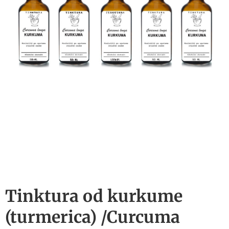
Tinktura od kurkume
(turmerica) /Curcuma