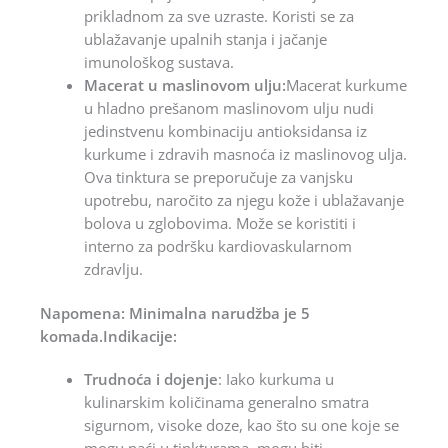
prikladnom za sve uzraste. Koristi se za
ublažavanje upalnih stanja i jačanje
imunološkog sustava.
Macerat u maslinovom ulju:
Macerat kurkume
u hladno prešanom maslinovom ulju nudi
jedinstvenu kombinaciju antioksidansa iz
kurkume i zdravih masnoća iz maslinovog ulja.
Ova tinktura se preporučuje za vanjsku
upotrebu, naročito za njegu kože i ublažavanje
bolova u zglobovima. Može se koristiti i
interno za podršku kardiovaskularnom
zdravlju.
Napomena: Minimalna narudžba je 5
komada.Indikacije:
Trudnoća i dojenje
: Iako kurkuma u
kulinarskim količinama generalno smatra
sigurnom, visoke doze, kao što su one koje se