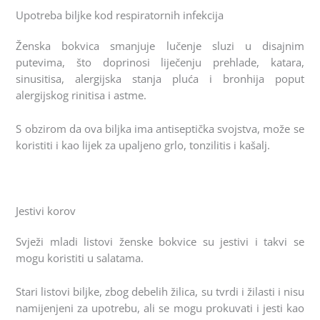
Upotreba biljke kod respiratornih infekcija
Ženska bokvica smanjuje lučenje sluzi u disajnim
putevima, što doprinosi liječenju prehlade, katara,
sinusitisa, alergijska stanja pluća i bronhija poput
alergijskog rinitisa i astme.
S obzirom da ova biljka ima antiseptička svojstva, može se
koristiti i kao lijek za upaljeno grlo, tonzilitis i kašalj.
Jestivi korov
Svježi mladi listovi ženske bokvice su jestivi i takvi se
mogu koristiti u salatama.
Stari listovi biljke, zbog debelih žilica, su tvrdi i žilasti i nisu
namijenjeni za upotrebu, ali se mogu prokuvati i jesti kao