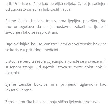
približno iste dužine kao peteljka cvijeta. Cvijet je sačinjen
od žućkasto-smeđih i ljubičastih latica.
Sjeme ženske bokvice ima veoma ljepljivu površinu, što
mu omogućava da se jednostavno zakači za ljude i
životinje i tako se rasprostrani.
Dijelovi biljke koji se koriste:
Sami vrhovi ženske bokvice
se koriste u prirodnoj medicini.
Listovi se beru u sezoni cvjetanja, a koriste se u svježem ili
sušenom stanju. Od svježih listova se može dobiti sok ili
ekstrakt.
Sjeme ženske bokvice ima primjenu uglavnom kao
laksativ i hrana.
Ženska i muška bokvica imaju slična ljekovita svojstva.