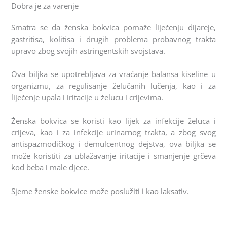
Dobra je za varenje
Smatra se da ženska bokvica pomaže liječenju dijareje,
gastritisa, kolitisa i drugih problema probavnog trakta
upravo zbog svojih astringentskih svojstava.
Ova biljka se upotrebljava za vraćanje balansa kiseline u
organizmu, za regulisanje želučanih lučenja, kao i za
liječenje upala i iritacije u želucu i crijevima.
Ženska bokvica se koristi kao lijek za infekcije želuca i
crijeva, kao i za infekcije urinarnog trakta, a zbog svog
antispazmodičkog i demulcentnog dejstva, ova biljka se
može koristiti za ublažavanje iritacije i smanjenje grčeva
kod beba i male djece.
Sjeme ženske bokvice može poslužiti i kao laksativ.