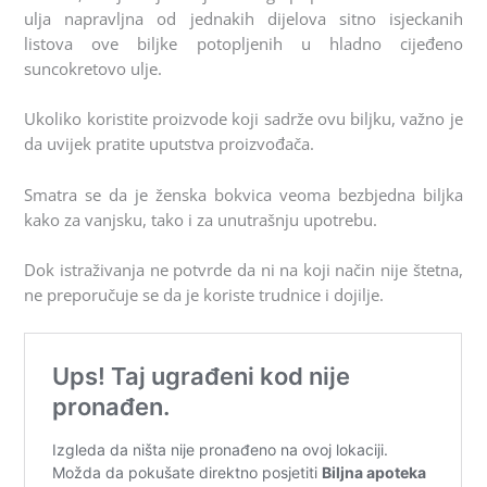
ulja napravljna od jednakih dijelova sitno isjeckanih
listova ove biljke potopljenih u hladno cijeđeno
suncokretovo ulje.
Ukoliko koristite proizvode koji sadrže ovu biljku, važno je
da uvijek pratite uputstva proizvođača.
Smatra se da je ženska bokvica veoma bezbjedna biljka
kako za vanjsku, tako i za unutrašnju upotrebu.
Dok istraživanja ne potvrde da ni na koji način nije štetna,
ne preporučuje se da je koriste trudnice i dojilje.