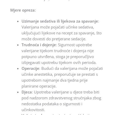
Mjere opreza:
Uzimanje sedativa ili lijekova za spavanje
:
Valerijana može pojačati učinke sedativa,
uključujući lijekove na recept za spavanje, što
može dovesti do pretjerane sedacije.
Trudnoća i dojenje
: Sigurnost upotrebe
valerijane tijekom trudnoće i dojenja nije
potpuno utvrđena, stoga je preporučljivo
izbjegavati upotrebu tijekom ovih perioda.
Operacije
: Budući da valerijana može pojačati
učinke anestetika, preporučuje se prestati s
upotrebom najmanje dva tjedna prije
planirane operacije.
Djeca
: Upotreba valerijane u djece treba biti
pod nadzorom zdravstvenog stručnjaka zbog
nedostatka podataka o sigurnosti i
učinkovitosti.