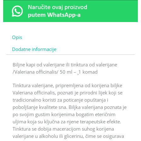
Opis
Dodatne informacije
Biljne kapi od valerijane ili tinktura od valerijane
/Valeriana officinalis/ 50 ml – ¸1 komad
Tinktura valerijane, pripremljena od korijena biljke
Valeriana officinalis, poznati je prirodni lijek koji se
tradicionalno koristi za poticanje opuštanja i
poboljšanje kvalitete sna. Biljka valerijana poznata je
po svojim gustim korijenima bogatim eteričnim
uljima koja su ključna za njene terapeutske efekte.
Tinktura se dobija maceracijom suhog korijena
valerijane u alkoholu ili glicerinu, čime se osigurava