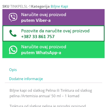
SKU
TINKPELSL-1
Kategorija
Biljne Kapi
Opis
Dodatne informacije
Biljne kapi od slatkog Pelina ili Tinktura od slatkog
pelina /Artemisia annua/ 50 ml – 1 komad
Tinktura od slatkog pelina je prirodni proizvod