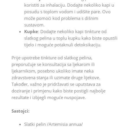
koristiti za inhalaciju. Dodajte nekoliko kapi u
posudu s toplom vodom i udišite pare. Ovo
može pomoći kod problema s dišnim
sustavom.
Kupke
: Dodajte nekoliko kapi tinkture od
slatkog pelina u toplu kupku kako biste opustili
tijelo i moguće potaknuli detoksikaciju.
Prije upotrebe tinkture od slatkog pelina,
preporučuje se konsultacija sa ljekarom ili
ljekarnikom, posebno ukoliko imate neka
zdravstvena stanja ili uzimate druge lijekove.
Također, važno je pridržavati se uputstava za
doziranje i primjenu kako biste postigli najbolje
rezultate i izbjegli moguće nuspojave.
Sastojci:
Slatki pelin /Artemisia annua/