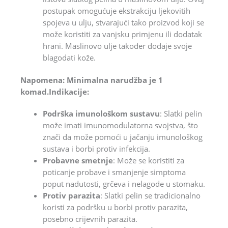
postupak omogućuje ekstrakciju ljekovitih
spojeva u ulju, stvarajući tako proizvod koji se
može koristiti za vanjsku primjenu ili dodatak
hrani. Maslinovo ulje također dodaje svoje
blagodati kože.
Napomena: Minimalna narudžba je 1
komad.Indikacije:
Podrška imunološkom sustavu
: Slatki pelin
može imati imunomodulatorna svojstva, što
znači da može pomoći u jačanju imunološkog
sustava i borbi protiv infekcija.
Probavne smetnje
: Može se koristiti za
poticanje probave i smanjenje simptoma
poput nadutosti, grčeva i nelagode u stomaku.
Protiv parazita
: Slatki pelin se tradicionalno
koristi za podršku u borbi protiv parazita,
posebno crijevnih parazita.