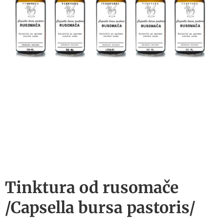
Tinktura od rusomače
/Capsella bursa pastoris/