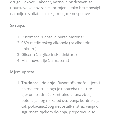
druge lijekove. Također, važno je pridržavati se
uputstava za doziranje i primjenu kako biste postigli
najbolje rezultate i izbjegli moguće nuspojave.
Sastojci:
Rusomača /Capsella bursa pastoris/
96% medicinskog alkohola (za alkoholnu
tinkturu)
Glicerin (za glicerinsku tinkturu)
Maslinovo ulje (za macerat)
Mjere opreza:
Trudnoća i dojenje:
Rusomača može utjecati
na maternicu, stoga je upotreba tinkture
tijekom trudnoće kontraindicirana zbog
potencijalnog rizika od izazivanja kontrakcija ili
čak pobačaja.Zbog nedostatka istraživanja o
sigurnosti tijekom dojenja, preporučuje se