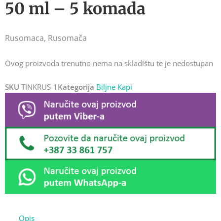
50 ml – 5 komada
Rusomaca, Rusomača
Ovog proizvoda trenutno nema na skladištu te je nedostupan
SKU
TINKRUS-1
Kategorija
Biljne Kapi
Opis