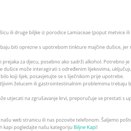
cu ili druge biljke iz porodice Lamiaceae (poput metvice ili
ebaju biti oprezne s upotrebom tinkture majčine dušice, jer n
 prejaka za djecu, posebno ako sadrži alkohol. Potrebno je k
 dušice može interagirati s određenim lijekovima, uključujuć
 bilo koji lijek, posavjetujte se s liječnikom prije upotrebe.
ljivim želucem ili gastrointestinalnim problemima trebaju 
e utjecati na zgrušavanje krvi, preporučuje se prestati s u
 našu web stranicu ili nas pozovite telefonom. Šaljemo pošt
nih kapi pogledajte našu kategoriju
Biljne Kap
i!