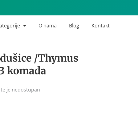
ategorije
O nama
Blog
Kontakt
 dušice /Thymus
 3 komada
 te je nedostupan