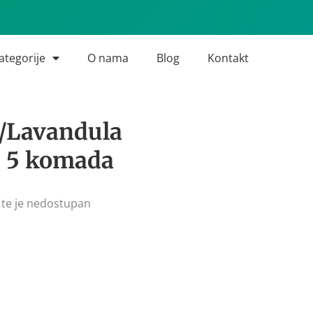
ategorije
O nama
Blog
Kontakt
 /Lavandula
– 5 komada
 te je nedostupan