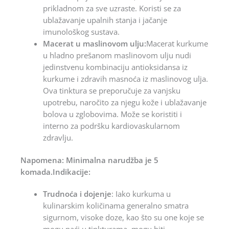
prikladnom za sve uzraste. Koristi se za
ublažavanje upalnih stanja i jačanje
imunološkog sustava.
Macerat u maslinovom ulju:
Macerat kurkume
u hladno prešanom maslinovom ulju nudi
jedinstvenu kombinaciju antioksidansa iz
kurkume i zdravih masnoća iz maslinovog ulja.
Ova tinktura se preporučuje za vanjsku
upotrebu, naročito za njegu kože i ublažavanje
bolova u zglobovima. Može se koristiti i
interno za podršku kardiovaskularnom
zdravlju.
Napomena: Minimalna narudžba je 5
komada.Indikacije:
Trudnoća i dojenje
: Iako kurkuma u
kulinarskim količinama generalno smatra
sigurnom, visoke doze, kao što su one koje se