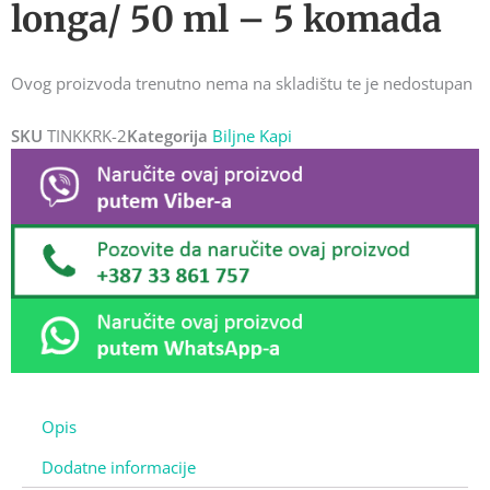
longa/ 50 ml – 5 komada
Ovog proizvoda trenutno nema na skladištu te je nedostupan
SKU
TINKKRK-2
Kategorija
Biljne Kapi
Opis
Dodatne informacije