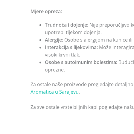
Mjere opreza:
Trudnoća i dojenje:
Nije preporučljivo k
upotrebi tijekom dojenja.
Alergije:
Osobe s alergijom na kunice ili
Interakcija s lijekovima:
Može interagirat
visoki krvni tlak.
Osobe s autoimunim bolestima:
Budući 
oprezne.
Za ostale naše proizvode pregledajte detaljno
Aromatica u Sarajevu
.
Za sve ostale vrste biljnih kapi pogledajte naš