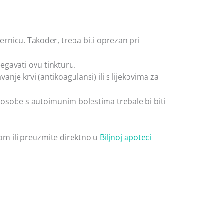
ernicu. Također, treba biti oprezan pri
egavati ovu tinkturu.
nje krvi (antikoagulansi) ili s lijekovima za
 osobe s autoimunim bolestima trebale bi biti
om ili preuzmite direktno u
Biljnoj apoteci