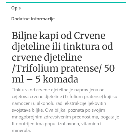
Opis
Dodatne informacije
Biljne kapi od Crvene
djeteline ili tinktura od
crvene djeteline
/Trifolium pratense/ 50
ml – 5 komada
Tinktura od crvene djeteline je napravljena od
cvjetova crvene djeteline (Trifolium pratense) koji su
namočeni u alkoholu radi ekstrakcije ljekovitih
svojstava biljke. Ova biljka, poznata po svojim
mnogobrojnim zdravstvenim prednostima, bogata je
fitonutrijentima poput izoflavona, vitamina i
minerala.