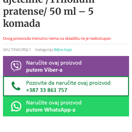
pratense/ 50 ml – 5
komada
Ovog proizvoda trenutno nema na skladištu te je nedostupan
SKU
TINKCRDJ-1
Kategorija
Biljne Kapi