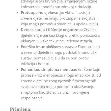
zdravlja srca i krvnih žila, smanjenjem razine
kolesterola i podrškom zdravoj cirkulaciji.
Protuupalno djelovanje:
Aktivni sastojci
crvene djeteline imaju protuupalna svojstva
koja mogu pomoći u smanjenju upala u tijelu.
Detoksikacija i čišćenje organizma:
Crvena
djetelina djeluje kao blagi diuretik, pomažući u
uklanjanju viška tekućine i toksina iz tijela.
Podrška imunološkom sustavu:
Fitonutrijenti
u crvenoj djetelini mogu podržati imunološki
sustav, pomažući tijelu da se bori protiv
infekcija i bolesti.
Pomoć kod simptoma menopauze:
Žene koje
prolaze kroz menopauzu mogu imati koristi od
crvene djeteline zbog njezinih fitoestrogenih
svojstava koja mogu pomoći u ublažavanju
simptoma kao što su valunzi i promjene
raspoloženja.
Primjena: