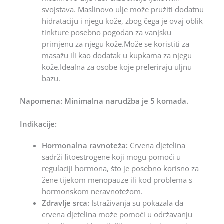
svojstava. Maslinovo ulje može pružiti dodatnu
hidrataciju i njegu kože, zbog čega je ovaj oblik
tinkture posebno pogodan za vanjsku
primjenu za njegu kože.Može se koristiti za
masažu ili kao dodatak u kupkama za njegu
kože.Idealna za osobe koje preferiraju uljnu
bazu.
Napomena: Minimalna narudžba je 5 komada.
Indikacije:
Hormonalna ravnoteža:
Crvena djetelina
sadrži fitoestrogene koji mogu pomoći u
regulaciji hormona, što je posebno korisno za
žene tijekom menopauze ili kod problema s
hormonskom neravnotežom.
Zdravlje srca:
Istraživanja su pokazala da
crvena djetelina može pomoći u održavanju