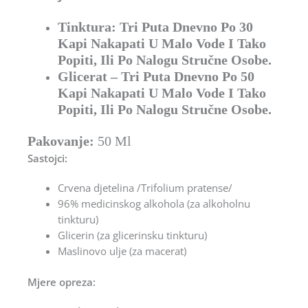
Tinktura: Tri Puta Dnevno Po 30
Kapi Nakapati U Malo Vode I Tako
Popiti, Ili Po Nalogu Stručne Osobe.
Glicerat – Tri Puta Dnevno Po 50
Kapi Nakapati U Malo Vode I Tako
Popiti, Ili Po Nalogu Stručne Osobe.
Pakovanje:
50 Ml
Sastojci:
Crvena djetelina /Trifolium pratense/
96% medicinskog alkohola (za alkoholnu
tinkturu)
Glicerin (za glicerinsku tinkturu)
Maslinovo ulje (za macerat)
Mjere opreza: