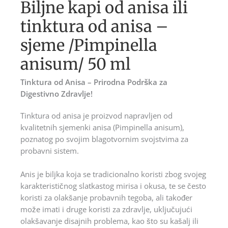
Biljne kapi od anisa ili
tinktura od anisa –
sjeme /Pimpinella
anisum/ 50 ml
Tinktura od Anisa – Prirodna Podrška za
Digestivno Zdravlje!
Tinktura od anisa je proizvod napravljen od
kvalitetnih sjemenki anisa (Pimpinella anisum),
poznatog po svojim blagotvornim svojstvima za
probavni sistem.
Anis je biljka koja se tradicionalno koristi zbog svojeg
karakterističnog slatkastog mirisa i okusa, te se često
koristi za olakšanje probavnih tegoba, ali također
može imati i druge koristi za zdravlje, uključujući
olakšavanje disajnih problema, kao što su kašalj ili