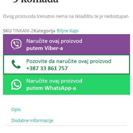
Ovog proizvoda trenutno nema na skladištu te je nedostupan
SKU
TINKANI-2
Kategorija
Biljne Kapi
Opis
Dodatne informacije