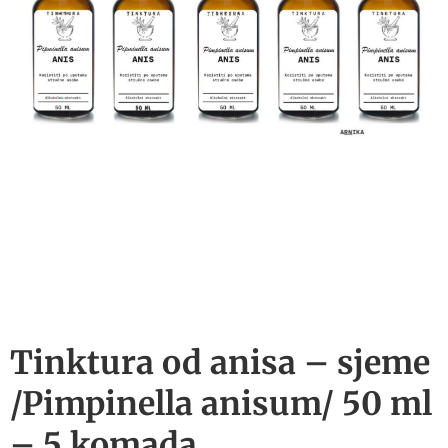
Tinktura od anisa – sjeme
/Pimpinella anisum/ 50 ml
– 5 komada