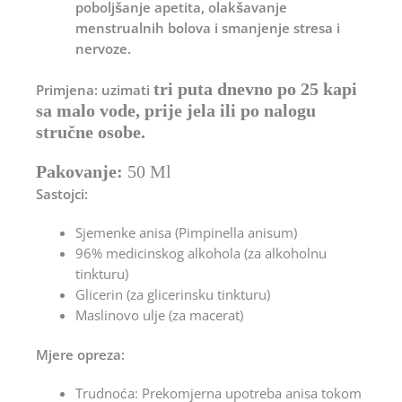
poboljšanje apetita, olakšavanje
menstrualnih bolova i smanjenje stresa i
nervoze.
tri puta dnevno po 25 kapi
Primjena: uzimati
sa malo vode, prije jela ili po nalogu
stručne osobe.
Pakovanje:
50 Ml
Sastojci:
Sjemenke anisa (Pimpinella anisum)
96% medicinskog alkohola (za alkoholnu
tinkturu)
Glicerin (za glicerinsku tinkturu)
Maslinovo ulje (za macerat)
Mjere opreza:
Trudnoća: Prekomjerna upotreba anisa tokom