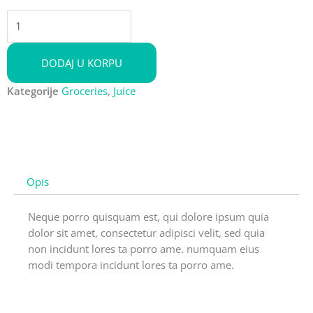
Fresh
Organic
Honey
DODAJ U KORPU
količina
Kategorije
Groceries
,
Juice
Opis
Neque porro quisquam est, qui dolore ipsum quia
dolor sit amet, consectetur adipisci velit, sed quia
non incidunt lores ta porro ame. numquam eius
modi tempora incidunt lores ta porro ame.