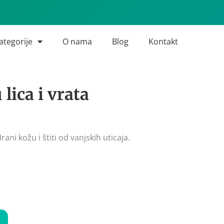
ategorije
O nama
Blog
Kontakt
lica i vrata
ni kožu i štiti od vanjskih uticaja.