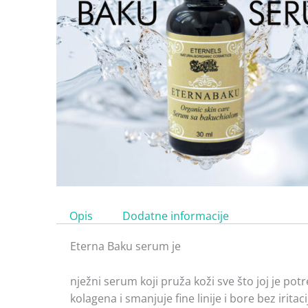
Opis
Dodatne informacije
Eterna Baku serum je
nježni serum koji pruža koži sve što joj je pot
kolagena i smanjuje fine linije i bore bez iritaci