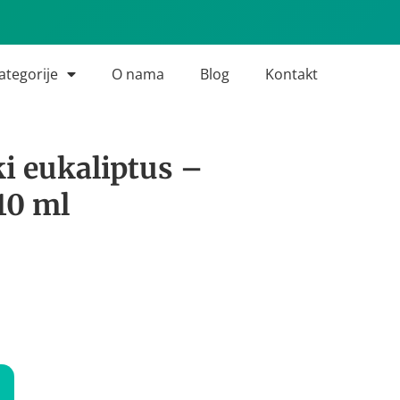
ategorije
O nama
Blog
Kontakt
ki eukaliptus –
10 ml