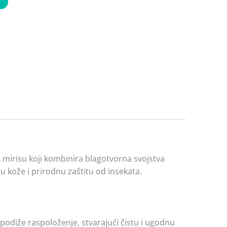
 mirisu koji kombinira blagotvorna svojstva
gu kože i prirodnu zaštitu od insekata.
i podiže raspoloženje, stvarajući čistu i ugodnu