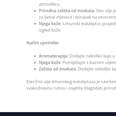
atmosferu.
Prirodna zaštita od insekata
: Ovo ulje 
za ljetne mjesece i boravak na otvoren
Njega kože
: Limunski eukaliptus posjed
izgled kože.
Načini upotrebe:
Aromaterapija
: Dodajte nekoliko kapi u
Njega kože
: Pomiješajte s baznim uljem i
Zaštita od insekata
: Dodajte nekoliko ka
Eterično ulje limunskog eukaliptusa je savršen 
svakodnevnu rutinu i osjetite blagodati prir