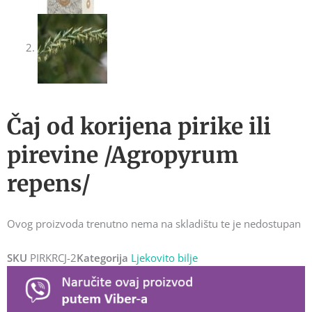
Čaj od korijena pirike ili
pirevine /Agropyrum
repens/
Ovog proizvoda trenutno nema na skladištu te je nedostupan
SKU
PIRKRCJ-2
Kategorija
Ljekovito bilje