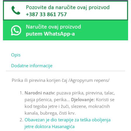
Opis
Dodatne informacije
Pirika ili pirevina korijen čaj /Agropyrum repens/
Narodni naziv:
puzava pirika, pirevina, talac,
pasja pšenica, perika…
Djelovanje:
Koristi se
kod tegoba jetre i žuči, slezene, mokraćnih
kanala, bubrega, čisti krv.
Obavezan je dio terapije za teška oboljenja
jetre doktora Hasanagića