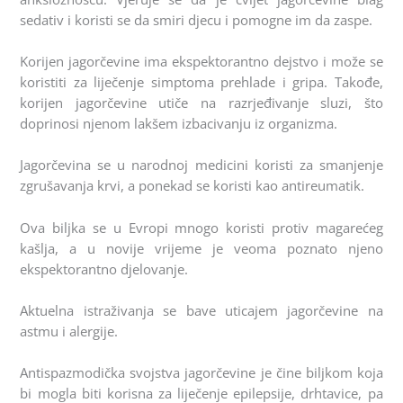
sedativ i koristi se da smiri djecu i pomogne im da zaspe.
Korijen jagorčevine ima ekspektorantno dejstvo i može se
koristiti za liječenje simptoma prehlade i gripa. Takođe,
korijen jagorčevine utiče na razrjeđivanje sluzi, što
doprinosi njenom lakšem izbacivanju iz organizma.
Jagorčevina se u narodnoj medicini koristi za smanjenje
zgrušavanja krvi, a ponekad se koristi kao antireumatik.
Ova biljka se u Evropi mnogo koristi protiv magarećeg
kašlja, a u novije vrijeme je veoma poznato njeno
ekspektorantno djelovanje.
Aktuelna istraživanja se bave uticajem jagorčevine na
astmu i alergije.
Antispazmodička svojstva jagorčevine je čine biljkom koja
bi mogla biti korisna za liječenje epilepsije, drhtavice, pa