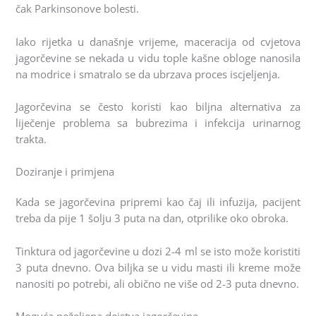
čak Parkinsonove bolesti.
Iako rijetka u današnje vrijeme, maceracija od cvjetova
jagorčevine se nekada u vidu tople kašne obloge nanosila
na modrice i smatralo se da ubrzava proces iscjeljenja.
Jagorčevina se često koristi kao biljna alternativa za
liječenje problema sa bubrezima i infekcija urinarnog
trakta.
Doziranje i primjena
Kada se jagorčevina pripremi kao čaj ili infuzija, pacijent
treba da pije 1 šolju 3 puta na dan, otprilike oko obroka.
Tinktura od jagorčevine u dozi 2-4 ml se isto može koristiti
3 puta dnevno. Ova biljka se u vidu masti ili kreme može
nanositi po potrebi, ali obično ne više od 2-3 puta dnevno.