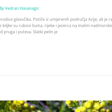
 By
Vedran Hasanagic
 porodice glavočika. Potiče iz umjerenih područja Azije, ali je
ve biljke su rubovi šuma, rijeke i jezerca na malim nadmorski
 pruga i puteva. Slatki pelin je