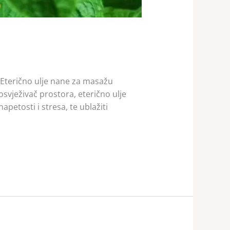
 Eterično ulje nane za masažu
svježivač prostora, eterično ulje
apetosti i stresa, te ublažiti