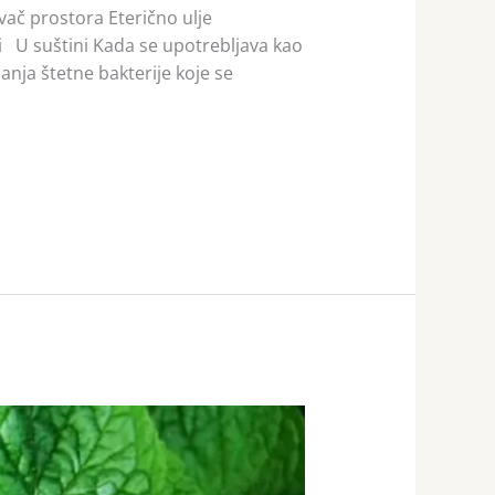
vač prostora Eterično ulje
i U suštini Kada se upotrebljava kao
anja štetne bakterije koje se