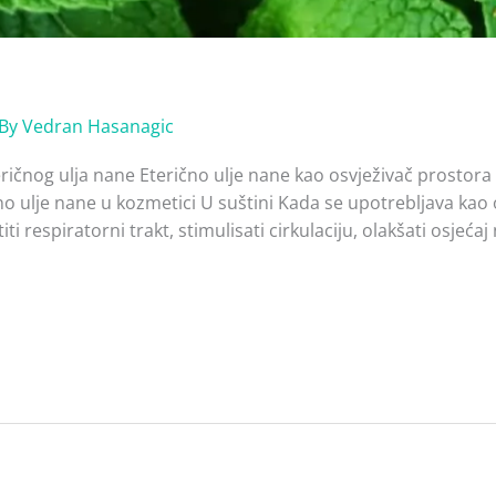
 By
Vedran Hasanagic
ričnog ulja nane Eterično ulje nane kao osvježivač prostora
o ulje nane u kozmetici U suštini Kada se upotrebljava kao o
 respiratorni trakt, stimulisati cirkulaciju, olakšati osjećaj n