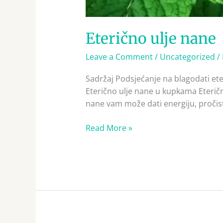
Eterično ulje nane
Leave a Comment
/
Uncategorized
/
Sadržaj Podsjećanje na blagodati ete
Eterično ulje nane u kupkama Eteričn
nane vam može dati energiju, pročistiti
Read More »