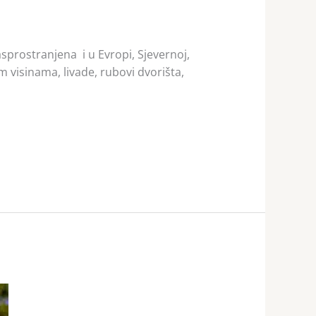
 rasprostranjena i u Evropi, Sjevernoj,
m visinama, livade, rubovi dvorišta,