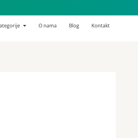
ategorije
O nama
Blog
Kontakt