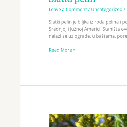
Leave a Comment
/
Uncategorized
/
Slatki pelin je biljka iz roda pelina i
Srednjoj i Južnoj Americi. Staništa o
nalazi se uz ograde, u baštama, pored
Read More »
Slatki
pelin,