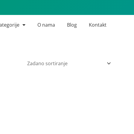
ategorije
O nama
Blog
Kontakt