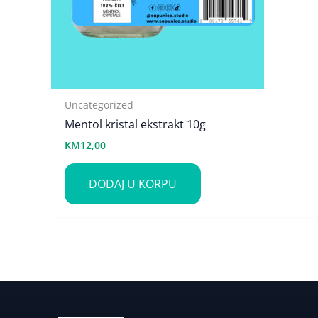
Uncategorized
Mentol kristal ekstrakt 10g
KM
12,00
DODAJ U KORPU