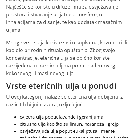
Najčešće se koriste u difuzerima za osvježavanje
prostora i stvaranje prijatne atmosfere, u
inhalacijama za disanje, te kao dodatak masažnim
uljima.
Mnoge vrste ulja koriste se i u kupkama, kozmetici ili
kao dio prirodnih rituala opuštanja. Zbog svoje
koncentracije, eterična ulja se obično koriste
razrijeđena u baznim uljima poput bademovog,
kokosovog ili maslinovog ulja.
Vrste eteričnih ulja u ponudi
U ovoj kategoriji nalaze se eterična ulja dobijena iz
različitih biljnih izvora, uključujući:
cvjetna ulja poput lavande i geranijuma
citrusna ulja kao što su limun, narandža i grejp
osvježavajuća ulja poput eukaliptusa i mente