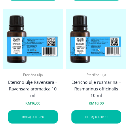
Eterična ulja
Eterična ulja
Eterično ulje Ravensara –
Eterično ulje ruzmarina –
Ravensara aromatica 10
Rosmarinus officinalis
ml
10 ml
KM
16,00
KM
10,00
DODAJ U KORPU
DODAJ U KORPU