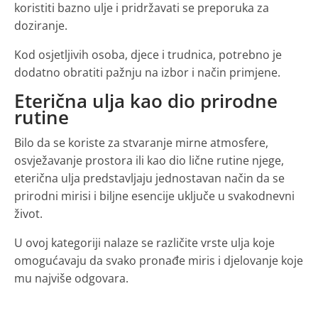
koristiti bazno ulje i pridržavati se preporuka za
doziranje.
Kod osjetljivih osoba, djece i trudnica, potrebno je
dodatno obratiti pažnju na izbor i način primjene.
Eterična ulja kao dio prirodne
rutine
Bilo da se koriste za stvaranje mirne atmosfere,
osvježavanje prostora ili kao dio lične rutine njege,
eterična ulja predstavljaju jednostavan način da se
prirodni mirisi i biljne esencije uključe u svakodnevni
život.
U ovoj kategoriji nalaze se različite vrste ulja koje
omogućavaju da svako pronađe miris i djelovanje koje
mu najviše odgovara.