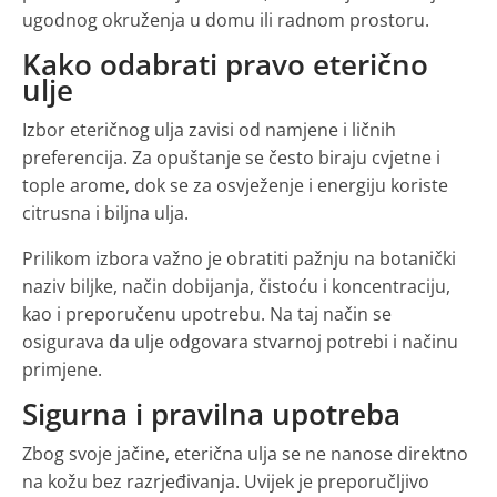
ugodnog okruženja u domu ili radnom prostoru.
Kako odabrati pravo eterično
ulje
Izbor eteričnog ulja zavisi od namjene i ličnih
preferencija. Za opuštanje se često biraju cvjetne i
tople arome, dok se za osvježenje i energiju koriste
citrusna i biljna ulja.
Prilikom izbora važno je obratiti pažnju na botanički
naziv biljke, način dobijanja, čistoću i koncentraciju,
kao i preporučenu upotrebu. Na taj način se
osigurava da ulje odgovara stvarnoj potrebi i načinu
primjene.
Sigurna i pravilna upotreba
Zbog svoje jačine, eterična ulja se ne nanose direktno
na kožu bez razrjeđivanja. Uvijek je preporučljivo