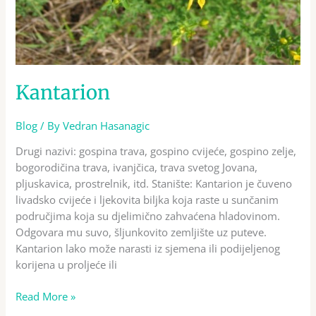
Kantarion
Blog
/ By
Vedran Hasanagic
Drugi nazivi: gospina trava, gospino cvijeće, gospino zelje,
bogorodičina trava, ivanjčica, trava svetog Jovana,
pljuskavica, prostrelnik, itd. Stanište: Kantarion je čuveno
livadsko cvijeće i ljekovita biljka koja raste u sunčanim
područjima koja su djelimično zahvaćena hladovinom.
Odgovara mu suvo, šljunkovito zemljište uz puteve.
Kantarion lako može narasti iz sjemena ili podijeljenog
korijena u proljeće ili
Read More »