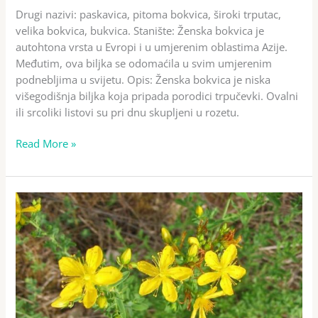
Drugi nazivi: paskavica, pitoma bokvica, široki trputac,
velika bokvica, bukvica. Stanište: Ženska bokvica je
autohtona vrsta u Evropi i u umjerenim oblastima Azije.
Međutim, ova biljka se odomaćila u svim umjerenim
podnebljima u svijetu. Opis: Ženska bokvica je niska
višegodišnja biljka koja pripada porodici trpučevki. Ovalni
ili srcoliki listovi su pri dnu skupljeni u rozetu.
Read More »
Kantarion