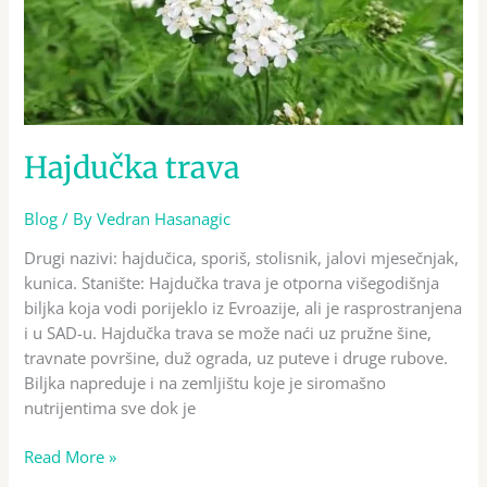
Hajdučka trava
Blog
/ By
Vedran Hasanagic
Drugi nazivi: hajdučica, sporiš, stolisnik, jalovi mjesečnjak,
kunica. Stanište: Hajdučka trava je otporna višegodišnja
biljka koja vodi porijeklo iz Evroazije, ali je rasprostranjena
i u SAD-u. Hajdučka trava se može naći uz pružne šine,
travnate površine, duž ograda, uz puteve i druge rubove.
Biljka napreduje i na zemljištu koje je siromašno
nutrijentima sve dok je
Read More »