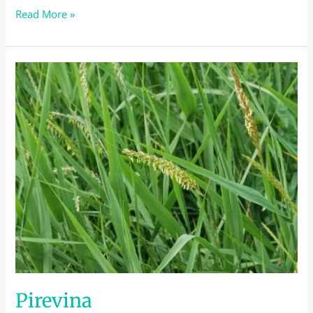
Read More »
Pirevina
Pirevina