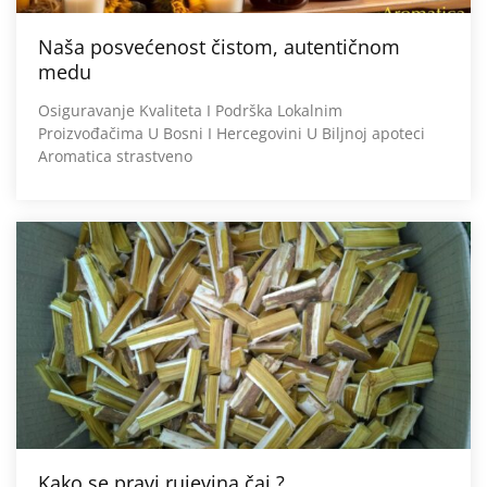
Naša posvećenost čistom, autentičnom
medu
Osiguravanje Kvaliteta I Podrška Lokalnim
Proizvođačima U Bosni I Hercegovini U Biljnoj apoteci
Aromatica strastveno
Kako se pravi rujevina čaj ?