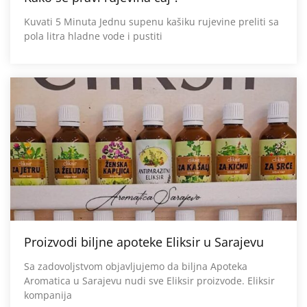
Kuvati 5 Minuta Jednu supenu kašiku rujevine preliti sa
pola litra hladne vode i pustiti
Proizvodi biljne apoteke Eliksir u Sarajevu
Sa zadovoljstvom objavljujemo da biljna Apoteka
Aromatica u Sarajevu nudi sve Eliksir proizvode. Eliksir
kompanija