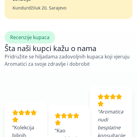
Kundurdžiluk 20, Sarajevo
Recenzije kupaca
Šta naši kupci kažu o nama
Pridružite se hiljadama zadovoljnih kupaca koji vjeruju
Aromatici za svoje zdravlje i dobrobit
“Aromatica
nudi
“Kolekcija
besplatne
“Kao
biljnih
konsultacije