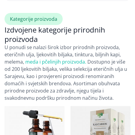
Kategorije proizvoda
Izdvojene kategorije prirodnih
proizvoda
U ponudi se nalazi širok izbor prirodnih proizvoda,
eteričnih ulja, ljekovitih biljaka, tinktura, biljnih kapi,
melema,
meda i pčelinjih proizvoda.
Dostupno je više
od 200 ljekovitih biljaka, velika selekcija eteričnih ulja u
Sarajevu, kao i provjereni proizvodi renomiranih
domaćih i svjetskih brendova. Asortiman obuhvata
prirodne proizvode za zdravlje, njegu tijela i
svakodnevnu podršku prirodnom načinu života.