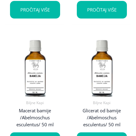
PROČITAJ VIŠE
PROČITAJ VIŠE
Biljne Kapi
Biljne Kapi
Macerat bamije
Glicerat od bamije
/Abelmoschus
/Abelmoschus
esculentus/ 50 ml
esculentus/ 50 ml