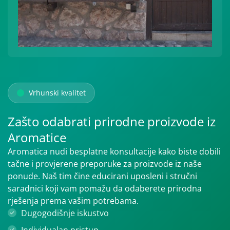
Vrhunski kvalitet
Zašto odabrati prirodne proizvode iz
Aromatice
Aromatica nudi besplatne konsultacije kako biste dobili
tačne i provjerene preporuke za proizvode iz naše
ponude. Naš tim čine educirani uposleni i stručni
saradnici koji vam pomažu da odaberete prirodna
rješenja prema vašim potrebama.
Dugogodišnje iskustvo
Individualan pristup