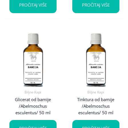
PROČITAJ VIŠE
PROČITAJ VIŠE
Biljne Kapi
Biljne Kapi
Glicerat od bamije
Tinktura od bamije
/Abelmoschus
/Abelmoschus
esculentus/ 50 ml
esculentus/ 50 ml