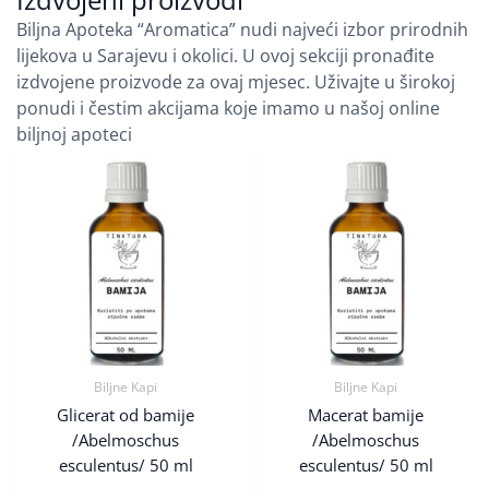
Biljna Apoteka “Aromatica” nudi najveći izbor prirodnih
lijekova u Sarajevu i okolici. U ovoj sekciji pronađite
izdvojene proizvode za ovaj mjesec. Uživajte u širokoj
ponudi i čestim akcijama koje imamo u našoj online
biljnoj apoteci
Biljne Kapi
Biljne Kapi
Glicerat od bamije
Macerat bamije
/Abelmoschus
/Abelmoschus
esculentus/ 50 ml
esculentus/ 50 ml