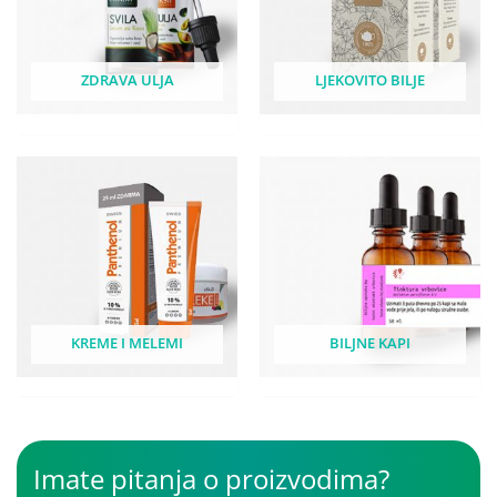
ZDRAVA ULJA
LJEKOVITO BILJE
KREME I MELEMI
BILJNE KAPI
Imate pitanja o proizvodima?