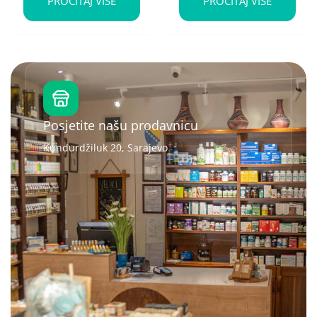
PROČITAJ VIŠE
PROČITAJ VIŠE
Posjetite našu prodavnicu
Kundurdžiluk 20, Sarajevo